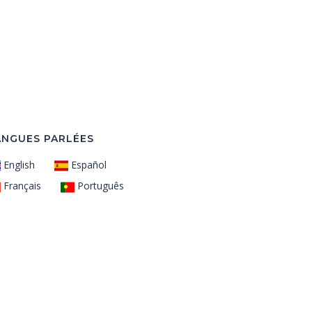
ANGUES PARLÉES
English
Español
Français
Português