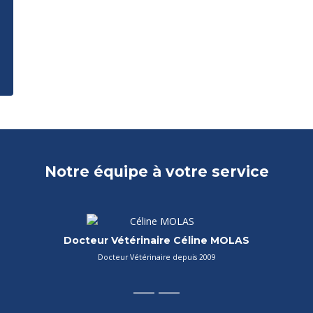
Notre équipe à votre service
Asv Cheyenne BIENVENU FERNANDES
A
Auxiliaire spécialisée vétérinaire depuis 2021