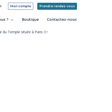
6
Mon compte
Prendre rendez-vous
ous ?
Boutique
Contactez-nous